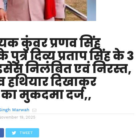
ायक कुंवर प्रणव सिंह
 पुत्र दिव्य प्रताप सिंह के 3
ाइसेंस निलंबित एवं निरस्त,
व हथियार दिखाकर
का मुकदमा दर्ज,,
Singh Marwah
November 19, 2025
TWEET