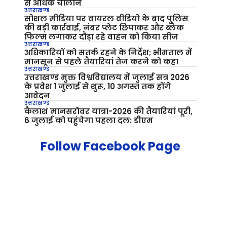
से अधिक चालान
उत्तराखण्ड
सोशल मीडिया पर वायरल वीडियो के बाद पुलिस
की बड़ी कार्रवाई, नंबर प्लेट छिपाकर और ब्लैक
फिल्म लगाकर दौड़ा रहे वाहन को किया सीज
उत्तराखण्ड
अधिकारियों को सतर्क रहने के निर्देश; भीमताल में
मानसून से पहले तैयारियां तेज करने को कहा
उत्तराखण्ड
उत्तराखण्ड मुक्त विश्वविद्यालय में जुलाई सत्र 2026
के प्रवेश 1 जुलाई से शुरू, 10 अगस्त तक होंगे
आवेदन
उत्तराखण्ड
कैलाश मानसरोवर यात्रा-2026 की तैयारियां पूरी,
6 जुलाई को पहुंचेगा पहला दल: डीएम
Follow Facebook Page