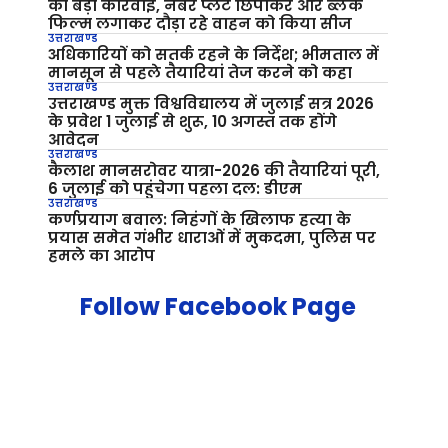
की बड़ी कार्रवाई, नंबर प्लेट छिपाकर और ब्लैक
फिल्म लगाकर दौड़ा रहे वाहन को किया सीज
उत्तराखण्ड
अधिकारियों को सतर्क रहने के निर्देश; भीमताल में
मानसून से पहले तैयारियां तेज करने को कहा
उत्तराखण्ड
उत्तराखण्ड मुक्त विश्वविद्यालय में जुलाई सत्र 2026
के प्रवेश 1 जुलाई से शुरू, 10 अगस्त तक होंगे
आवेदन
उत्तराखण्ड
कैलाश मानसरोवर यात्रा-2026 की तैयारियां पूरी,
6 जुलाई को पहुंचेगा पहला दल: डीएम
उत्तराखण्ड
कर्णप्रयाग बवाल: निहंगों के खिलाफ हत्या के
प्रयास समेत गंभीर धाराओं में मुकदमा, पुलिस पर
हमले का आरोप
Follow Facebook Page