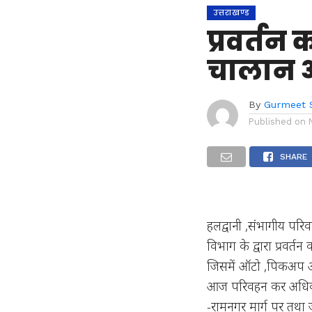
उत्तराखण्ड
प्रवर्तन 
चालान 
By
Gurmeet 
Published on
SHARE
हलद्वानी ,संभागीय परिवहन
विभाग के द्वारा प्रवर्
जिसमें ऑटो ,पिकअप और
आज परिवहन कर अधिकारी 
-रामनगर मार्ग पर तथा ज