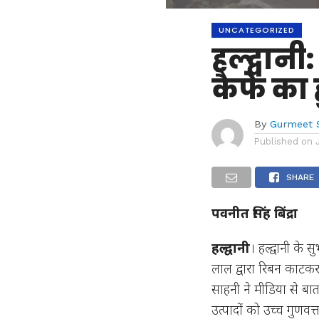
UNCATEGORIZED
हल्द्वानी
कैफे का 
By
Gurmeet 
Published on
SHARE
पवनीत सिंह बिंद्रा
हल्द्वानी
। हल्द्वानी के 
लाल द्वारा रिबन काटक
साहनी ने मीडिया से बा
उत्पादों को उच्च गुणवत