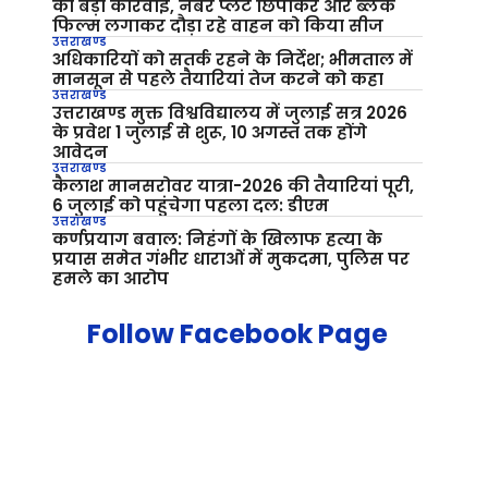
की बड़ी कार्रवाई, नंबर प्लेट छिपाकर और ब्लैक
फिल्म लगाकर दौड़ा रहे वाहन को किया सीज
उत्तराखण्ड
अधिकारियों को सतर्क रहने के निर्देश; भीमताल में
मानसून से पहले तैयारियां तेज करने को कहा
उत्तराखण्ड
उत्तराखण्ड मुक्त विश्वविद्यालय में जुलाई सत्र 2026
के प्रवेश 1 जुलाई से शुरू, 10 अगस्त तक होंगे
आवेदन
उत्तराखण्ड
कैलाश मानसरोवर यात्रा-2026 की तैयारियां पूरी,
6 जुलाई को पहुंचेगा पहला दल: डीएम
उत्तराखण्ड
कर्णप्रयाग बवाल: निहंगों के खिलाफ हत्या के
प्रयास समेत गंभीर धाराओं में मुकदमा, पुलिस पर
हमले का आरोप
Follow Facebook Page